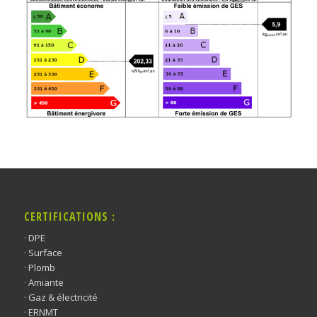
CERTIFICATIONS :
· DPE
· Surface
· Plomb
· Amiante
· Gaz & électricité
· ERNMT