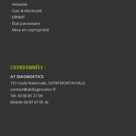
· Amiante
· Gaz & électricité
· ERNMT
· État parasitaire
· Mise en copropriété
COORDONNÉES :
AT DIAGNOSTICS
131 route Nationale, 54700 MONTAUVILLE
contact@atdiagnostics.fr
Tél. 03 83 81 27 09
Mobile 06 87 67 05 42