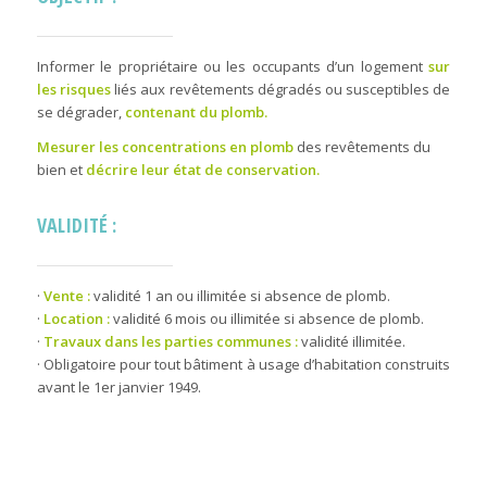
Informer le propriétaire ou les occupants d’un logement
sur
les risques
liés aux revêtements dégradés ou susceptibles de
se dégrader,
contenant du plomb.
Mesurer les concentrations en plomb
des revêtements du
bien et
décrire leur état de conservation.
VALIDITÉ :
·
Vente :
validité 1 an ou illimitée si absence de plomb.
·
Location :
validité 6 mois ou illimitée si absence de plomb.
·
Travaux dans les parties communes :
validité illimitée.
· Obligatoire pour tout bâtiment à usage d’habitation construits
avant le 1er janvier 1949.