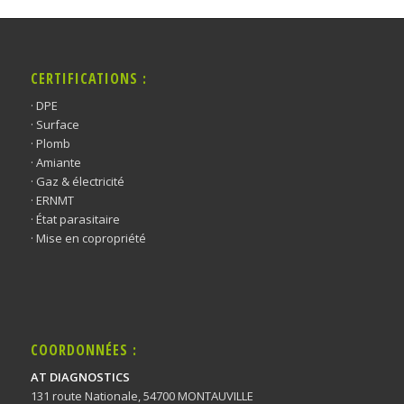
CERTIFICATIONS :
· DPE
· Surface
· Plomb
· Amiante
· Gaz & électricité
· ERNMT
· État parasitaire
· Mise en copropriété
COORDONNÉES :
AT DIAGNOSTICS
131 route Nationale, 54700 MONTAUVILLE