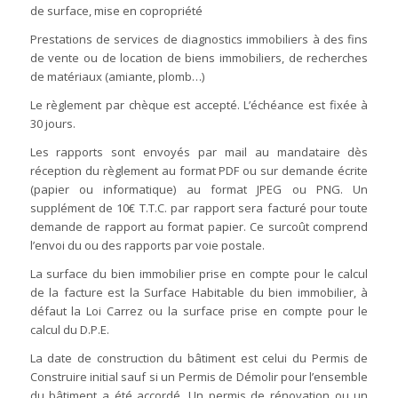
de surface, mise en copropriété
Prestations de services de diagnostics immobiliers à des fins
de vente ou de location de biens immobiliers, de recherches
de matériaux (amiante, plomb…)
Le règlement par chèque est accepté. L’échéance est fixée à
30 jours.
Les rapports sont envoyés par mail au mandataire dès
réception du règlement au format PDF ou sur demande écrite
(papier ou informatique) au format JPEG ou PNG. Un
supplément de 10€ T.T.C. par rapport sera facturé pour toute
demande de rapport au format papier. Ce surcoût comprend
l’envoi du ou des rapports par voie postale.
La surface du bien immobilier prise en compte pour le calcul
de la facture est la Surface Habitable du bien immobilier, à
défaut la Loi Carrez ou la surface prise en compte pour le
calcul du D.P.E.
La date de construction du bâtiment est celui du Permis de
Construire initial sauf si un Permis de Démolir pour l’ensemble
du bâtiment a été accordé. Un permis de rénovation ou un