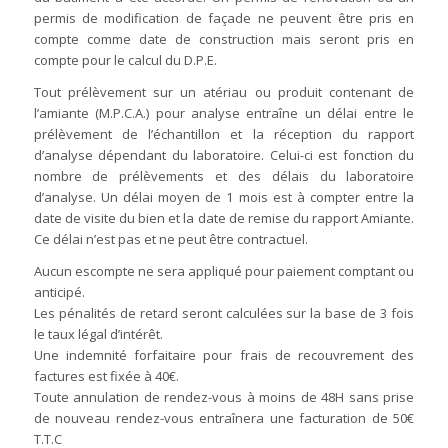
permis de modification de façade ne peuvent être pris en
compte comme date de construction mais seront pris en
compte pour le calcul du D.P.E.
Tout prélèvement sur un atériau ou produit contenant de
l’amiante (M.P.C.A.) pour analyse entraîne un délai entre le
prélèvement de l’échantillon et la réception du rapport
d’analyse dépendant du laboratoire. Celui-ci est fonction du
nombre de prélèvements et des délais du laboratoire
d’analyse. Un délai moyen de 1 mois est à compter entre la
date de visite du bien et la date de remise du rapport Amiante.
Ce délai n’est pas et ne peut être contractuel.
Aucun escompte ne sera appliqué pour paiement comptant ou
anticipé.
Les pénalités de retard seront calculées sur la base de 3 fois
le taux légal d’intérêt.
Une indemnité forfaitaire pour frais de recouvrement des
factures est fixée à 40€.
Toute annulation de rendez-vous à moins de 48H sans prise
de nouveau rendez-vous entraînera une facturation de 50€
T.T.C