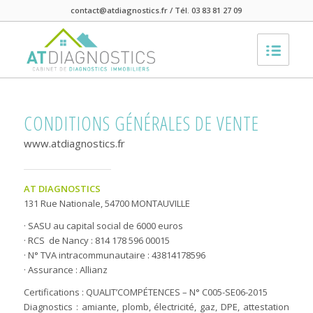
contact@atdiagnostics.fr / Tél. 03 83 81 27 09
CONDITIONS GÉNÉRALES DE VENTE
www.atdiagnostics.fr
AT DIAGNOSTICS
131 Rue Nationale, 54700 MONTAUVILLE
· SASU au capital social de 6000 euros
· RCS de Nancy : 814 178 596 00015
· N° TVA intracommunautaire : 43814178596
· Assurance : Allianz
Certifications : QUALIT’COMPÉTENCES – N° C005-SE06-2015
Diagnostics : amiante, plomb, électricité, gaz, DPE, attestation